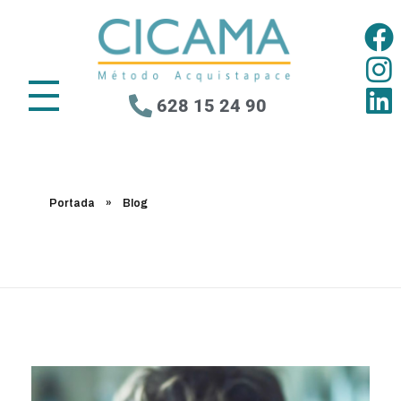
628 15 24 90
Portada
»
Blog