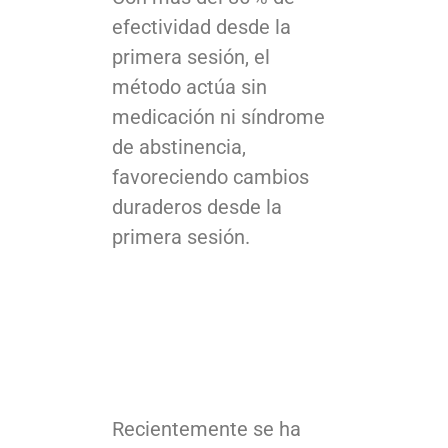
efectividad desde la
primera sesión, el
método actúa sin
medicación ni síndrome
de abstinencia,
favoreciendo cambios
duraderos desde la
primera sesión.
Control de adicciones
en una sola sesión
Recientemente se ha