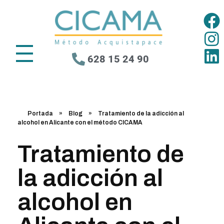
628 15 24 90
Portada
»
Blog
»
Tratamiento de la adicción al
alcohol en Alicante con el método CICAMA
Tratamiento de
la adicción al
alcohol en