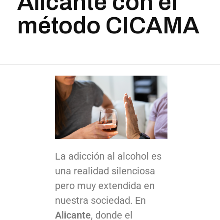
Alicante con el
método CICAMA
La adicción al alcohol es
una realidad silenciosa
Tratamiento de la adicción al alcohol en Alicante con el método CICAMA
pero muy extendida en
nuestra sociedad. En
Alicante
, donde el