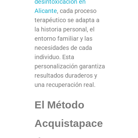
desintoxicación en
Alicante
, cada proceso
terapéutico se adapta a
la historia personal, el
entorno familiar y las
necesidades de cada
individuo. Esta
personalización garantiza
resultados duraderos y
una recuperación real.
El Método
Acquistapace