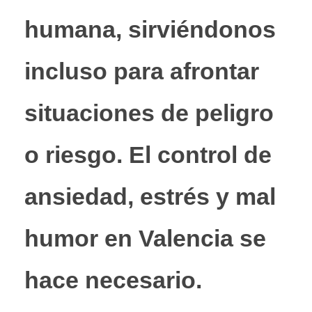
humana, sirviéndonos
incluso para afrontar
situaciones de peligro
o riesgo. El control de
ansiedad, estrés y mal
humor en Valencia se
hace necesario.