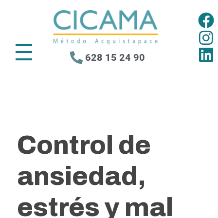
628 15 24 90
Control de
ansiedad,
estrés y mal