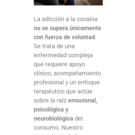
La adicción a la cocaína
Tratamiento de la adicción a la cocaína en Albacete: un enfoque terapéutico integral con CICAMA
no se supera únicamente
con fuerza de voluntad
.
Se trata de una
enfermedad compleja
que requiere apoyo
clínico, acompañamiento
profesional y un enfoque
terapéutico que actúe
sobre la raíz
emocional,
psicológica y
neurobiológica
del
consumo. Nuestro