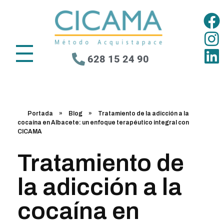
628 15 24 90
Portada
»
Blog
»
Tratamiento de la adicción a la
cocaína en Albacete: un enfoque terapéutico integral con
CICAMA
Tratamiento de
la adicción a la
cocaína en